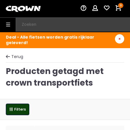
0
Deal - Alle fietsen worden gratis rijklaar
geleverd!
Terug
Producten getagd met
crown transportfiets
Filters