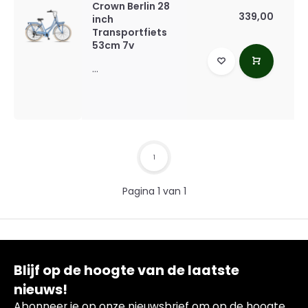
Crown Berlin 28
339,00
inch
Transportfiets
53cm 7v
...
1
Pagina 1 van 1
Blijf op de hoogte van de laatste
nieuws!
Abonneer je op onze nieuwsbrief om op de hoogte