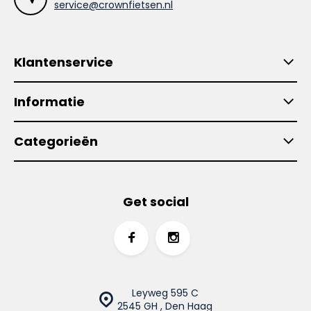
service@crownfietsen.nl
Klantenservice
Informatie
Categorieën
Get social
Leyweg 595 C
2545 GH , Den Haag